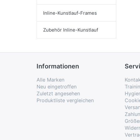
Inline-Kunstlauf-Frames
Zubehör Inline-Kunstlauf
Informationen
Serv
Alle Marken
Konta
Neu eingetroffen
Traini
Zuletzt angesehen
Hygie
Produktliste vergleichen
Cooki
Versa
Zahlu
Größe
Widerr
Vertra