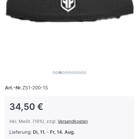
Art.-Nr.
ZS1-200-1S
34,50 €
inkl. MwSt. (19%), zzgl.
Versandkosten
Lieferung:
Di, 11.
-
Fr, 14. Aug.