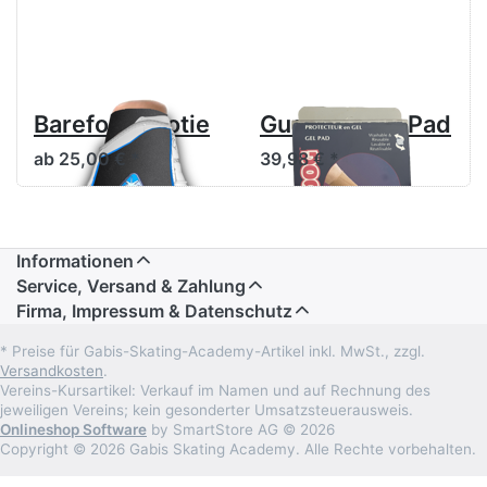
Barefoot Bootie
Guardog Gel Pad
ab 25,00 € *
39,98 € *
Informationen
Service, Versand & Zahlung
Firma, Impressum & Datenschutz
* Preise für Gabis-Skating-Academy-Artikel inkl. MwSt., zzgl.
Versandkosten
.
Vereins-Kursartikel: Verkauf im Namen und auf Rechnung des
jeweiligen Vereins; kein gesonderter Umsatzsteuerausweis.
Onlineshop Software
by SmartStore AG © 2026
Copyright © 2026 Gabis Skating Academy. Alle Rechte vorbehalten.