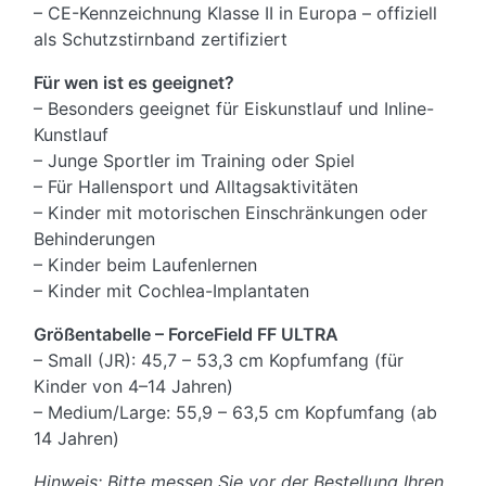
– CE-Kennzeichnung Klasse II in Europa – offiziell
als Schutzstirnband zertifiziert
Für wen ist es geeignet?
– Besonders geeignet für Eiskunstlauf und Inline-
Kunstlauf
– Junge Sportler im Training oder Spiel
– Für Hallensport und Alltagsaktivitäten
– Kinder mit motorischen Einschränkungen oder
Behinderungen
– Kinder beim Laufenlernen
– Kinder mit Cochlea-Implantaten
Größentabelle – ForceField FF ULTRA
– Small (JR): 45,7 – 53,3 cm Kopfumfang (für
Kinder von 4–14 Jahren)
– Medium/Large: 55,9 – 63,5 cm Kopfumfang (ab
14 Jahren)
Hinweis: Bitte messen Sie vor der Bestellung Ihren