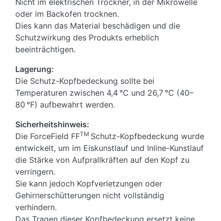
Nicht im elektrischen Trockner, in der Mikrowelle
oder im Backofen trocknen.
Dies kann das Material beschädigen und die
Schutzwirkung des Produkts erheblich
beeinträchtigen.
Lagerung:
Die Schutz-Kopfbedeckung sollte bei
Temperaturen zwischen 4,4 °C und 26,7 °C (40–
80 °F) aufbewahrt werden.
Sicherheitshinweis:
TM
Die ForceField FF
Schutz-Kopfbedeckung wurde
entwickelt, um im Eiskunstlauf und Inline-Kunstlauf
die Stärke von Aufprallkräften auf den Kopf zu
verringern.
Sie kann jedoch Kopfverletzungen oder
Gehirnerschütterungen nicht vollständig
verhindern.
Das Tragen dieser Kopfbedeckung ersetzt keine