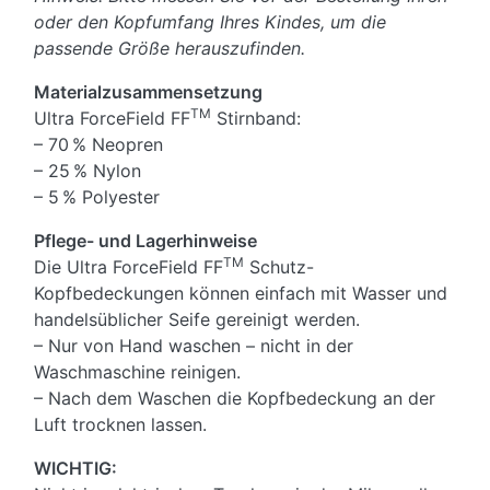
oder den Kopfumfang Ihres Kindes, um die
passende Größe herauszufinden.
Materialzusammensetzung
TM
Ultra ForceField FF
Stirnband:
– 70 % Neopren
– 25 % Nylon
– 5 % Polyester
Pflege- und Lagerhinweise
TM
Die Ultra ForceField FF
Schutz-
Kopfbedeckungen können einfach mit Wasser und
handelsüblicher Seife gereinigt werden.
– Nur von Hand waschen – nicht in der
Waschmaschine reinigen.
– Nach dem Waschen die Kopfbedeckung an der
Luft trocknen lassen.
WICHTIG: