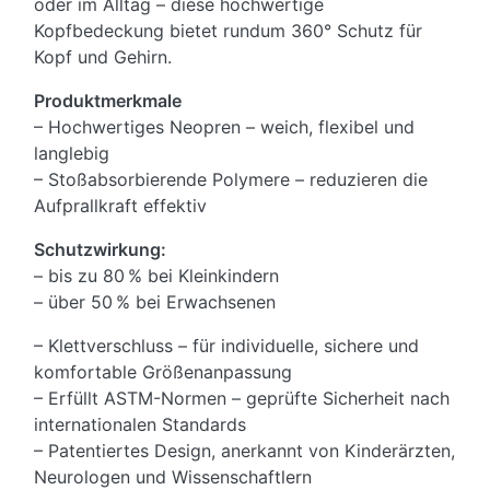
oder im Alltag – diese hochwertige
Kopfbedeckung bietet rundum 360° Schutz für
Kopf und Gehirn.
Produktmerkmale
– Hochwertiges Neopren – weich, flexibel und
langlebig
– Stoßabsorbierende Polymere – reduzieren die
Aufprallkraft effektiv
Schutzwirkung:
– bis zu 80 % bei Kleinkindern
– über 50 % bei Erwachsenen
– Klettverschluss – für individuelle, sichere und
komfortable Größenanpassung
– Erfüllt ASTM-Normen – geprüfte Sicherheit nach
internationalen Standards
– Patentiertes Design, anerkannt von Kinderärzten,
Neurologen und Wissenschaftlern