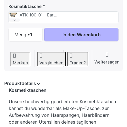
Kosmetiktasche
ATK-100-01 - Earth
Kosmetiktaschen zu 24,95 €, Menge 1. Ko
Menge:
1
In den Warenkorb
Weitersagen
Merken
Vergleichen
Fragen?
Produktdetails
Kosmetiktaschen
Unsere hochwertig gearbeiteten Kosmetiktaschen
kannst du wunderbar als Make-Up-Tasche, zur
Aufbewahrung von Haarspangen, Haarbändern
oder anderen Utensilien deines täglichen