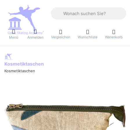
Geben Sie einen Suchbegriff ein. Währ
Vergleichen
Wunschliste
Warenkorb
Menü
Anmelden
Kosmetiktaschen
Kosmetiktaschen