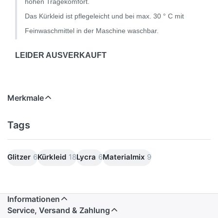
hohen Tragekomfort.
Das Kürkleid ist pflegeleicht und bei max. 30 ° C mit
Feinwaschmittel in der Maschine waschbar.
LEIDER AUSVERKAUFT
Merkmale
Tags
Glitzer
6
Kürkleid
18
Lycra
6
Materialmix
9
Informationen
Service, Versand & Zahlung