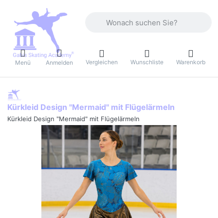
Geben Sie einen Suchbegriff ein. Währ
Vergleichen
Wunschliste
Warenkorb
Menü
Anmelden
Kürkleid Design "Mermaid" mit Flügelärmeln
Kürkleid Design "Mermaid" mit Flügelärmeln