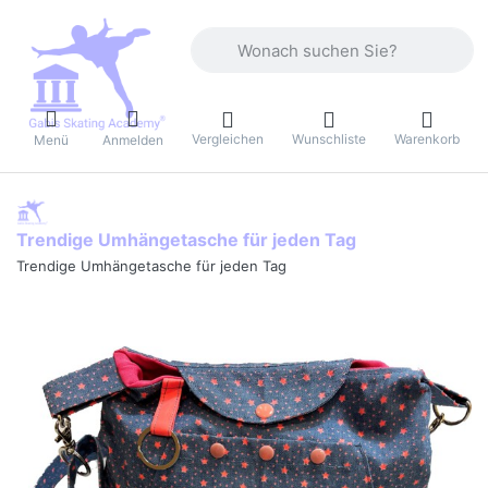
Geben Sie einen Suchbegriff ein. Währ
Vergleichen
Wunschliste
Warenkorb
Menü
Anmelden
Trendige Umhängetasche für jeden Tag
Trendige Umhängetasche für jeden Tag