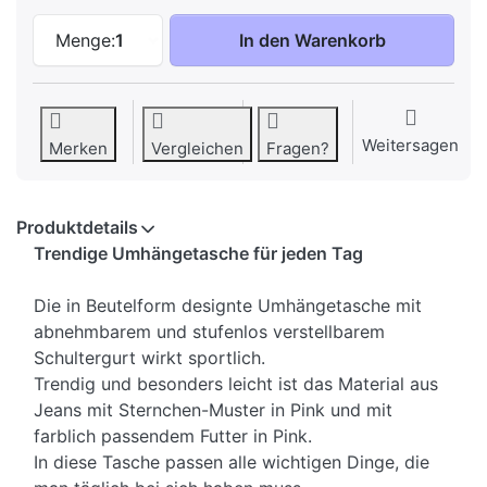
Trendige Umhängetasche für jeden Tag z
Menge:
1
In den Warenkorb
Weitersagen
Merken
Vergleichen
Fragen?
Produktdetails
Trendige Umhängetasche für jeden Tag
Die in Beutelform designte Umhängetasche mit
abnehmbarem und stufenlos verstellbarem
Schultergurt wirkt sportlich.
Trendig und besonders leicht ist das Material aus
Jeans mit Sternchen-Muster in Pink und mit
farblich passendem Futter in Pink.
In diese Tasche passen alle wichtigen Dinge, die