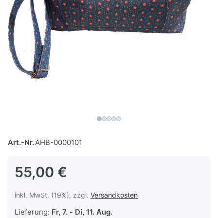
Art.-Nr.
AHB-0000101
55,00 €
inkl. MwSt. (19%), zzgl.
Versandkosten
Lieferung:
Fr, 7.
-
Di, 11. Aug.